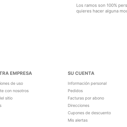
Los ramos son 100% pers
quieres hacer alguna mo
TRA EMPRESA
SU CUENTA
iones de uso
Información personal
te con nosotros
Pedidos
l sitio
Facturas por abono
s
Direcciones
Cupones de descuento
Mis alertas