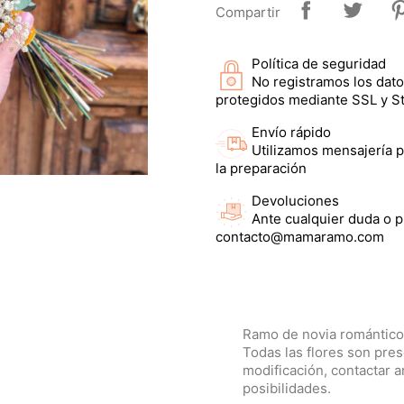
Compartir
Política de seguridad
No registramos los dato
protegidos mediante SSL y St
Envío rápido
Utilizamos mensajería p
la preparación
Devoluciones
Ante cualquier duda o 
contacto@mamaramo.com
Ramo de novia romántico 
Todas las flores son pre
modificación, contactar a
posibilidades.