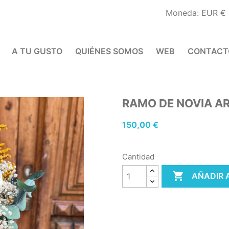
Moneda:
EUR €
A TU GUSTO
QUIÉNES SOMOS
WEB
CONTACT
RAMO DE NOVIA AR
150,00 €
Cantidad

AÑADIR 