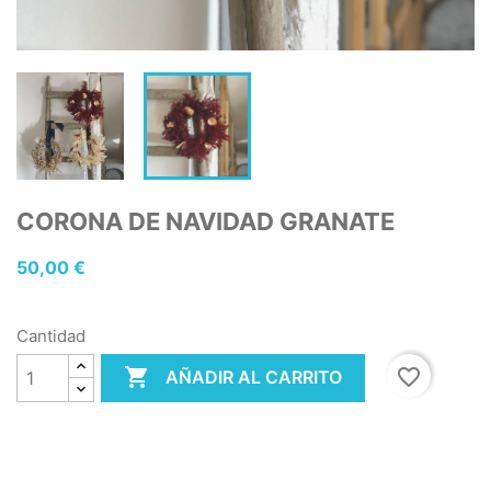
CORONA DE NAVIDAD GRANATE
50,00 €
Cantidad

favorite_border
AÑADIR AL CARRITO